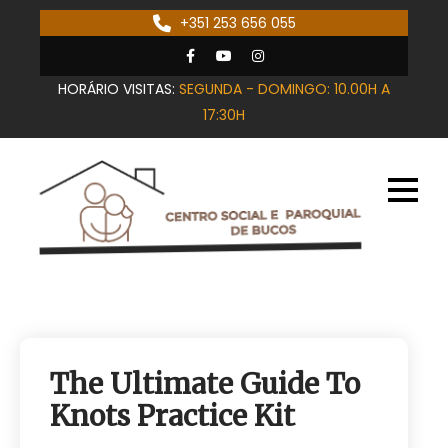
Skip
+351 253 656 055
to
content
HORÁRIO VISITAS:
SEGUNDA - DOMINGO: 10.00H A
17:30H
The Ultimate Guide To
Knots Practice Kit